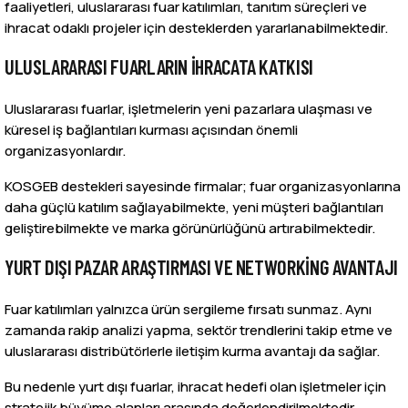
faaliyetleri, uluslararası fuar katılımları, tanıtım süreçleri ve
ihracat odaklı projeler için desteklerden yararlanabilmektedir.
ULUSLARARASI FUARLARIN İHRACATA KATKISI
Uluslararası fuarlar, işletmelerin yeni pazarlara ulaşması ve
küresel iş bağlantıları kurması açısından önemli
organizasyonlardır.
KOSGEB destekleri sayesinde firmalar; fuar organizasyonlarına
daha güçlü katılım sağlayabilmekte, yeni müşteri bağlantıları
geliştirebilmekte ve marka görünürlüğünü artırabilmektedir.
YURT DIŞI PAZAR ARAŞTIRMASI VE NETWORKING AVANTAJI
Fuar katılımları yalnızca ürün sergileme fırsatı sunmaz. Aynı
zamanda rakip analizi yapma, sektör trendlerini takip etme ve
uluslararası distribütörlerle iletişim kurma avantajı da sağlar.
Bu nedenle yurt dışı fuarlar, ihracat hedefi olan işletmeler için
stratejik büyüme alanları arasında değerlendirilmektedir.