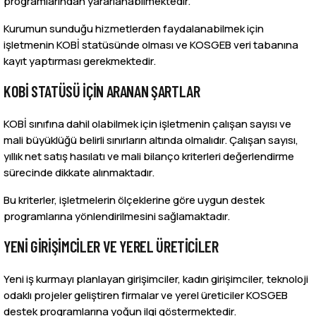
programlarından yararlanabilmektedir.
Kurumun sunduğu hizmetlerden faydalanabilmek için
işletmenin KOBİ statüsünde olması ve KOSGEB veri tabanına
kayıt yaptırması gerekmektedir.
KOBİ STATÜSÜ İÇIN ARANAN ŞARTLAR
KOBİ sınıfına dahil olabilmek için işletmenin çalışan sayısı ve
mali büyüklüğü belirli sınırların altında olmalıdır. Çalışan sayısı,
yıllık net satış hasılatı ve mali bilanço kriterleri değerlendirme
sürecinde dikkate alınmaktadır.
Bu kriterler, işletmelerin ölçeklerine göre uygun destek
programlarına yönlendirilmesini sağlamaktadır.
YENI GIRIŞIMCILER VE YEREL ÜRETICILER
Yeni iş kurmayı planlayan girişimciler, kadın girişimciler, teknoloji
odaklı projeler geliştiren firmalar ve yerel üreticiler KOSGEB
destek programlarına yoğun ilgi göstermektedir.