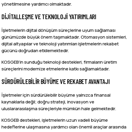
yönetilmesine yardımcı olmaktadır.
DIJITALLEŞME VE TEKNOLOJI YATIRIMLARI
İşletmelerin dijital dönüşüm süreçlerine uyum sağlaması
günümüzde büyük önem taşımaktadır. Otomasyon sistemleri,
dijital altyapılar ve teknoloji yatırımları işletmelerin rekabet
gücünü doğrudan etkilemektedir.
KOSGEB’in sunduğu teknoloji destekleri, firmaların üretim
süreçlerini modernize etmelerine katkı sağlamaktadır.
SÜRDÜRÜLEBILIR BÜYÜME VE REKABET AVANTAJI
İşletmeler için sürdürülebilir büyüme yalnızca finansal
kaynaklarla değil; doğru strateji, inovasyon ve
uluslararasılaşma süreçleriyle mümkün hale gelmektedir.
KOSGEB destekleri, işletmelerin uzun vadeli büyüme
hedeflerine ulaşmasına yardımcı olan önemli araçlar arasında