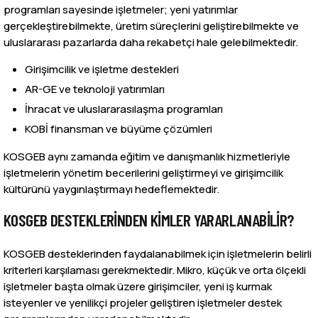
programları sayesinde işletmeler; yeni yatırımlar
gerçekleştirebilmekte, üretim süreçlerini geliştirebilmekte ve
uluslararası pazarlarda daha rekabetçi hale gelebilmektedir.
Girişimcilik ve işletme destekleri
AR-GE ve teknoloji yatırımları
İhracat ve uluslararasılaşma programları
KOBİ finansman ve büyüme çözümleri
KOSGEB aynı zamanda eğitim ve danışmanlık hizmetleriyle
işletmelerin yönetim becerilerini geliştirmeyi ve girişimcilik
kültürünü yaygınlaştırmayı hedeflemektedir.
KOSGEB DESTEKLERINDEN KIMLER YARARLANABILIR?
KOSGEB desteklerinden faydalanabilmek için işletmelerin belirli
kriterleri karşılaması gerekmektedir. Mikro, küçük ve orta ölçekli
işletmeler başta olmak üzere girişimciler, yeni iş kurmak
isteyenler ve yenilikçi projeler geliştiren işletmeler destek