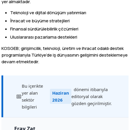
yer almaktadır.
Teknoloji ve dijital dönüşüm yatırımları
İhracat ve büyüme stratejileri
Finansal sürdürülebilirlik çözümleri
Uluslararası pazarlama destekleri
KOSGEB; girişimcilik, teknoloji, üretim ve ihracat odaklı destek
programlarıyla Türkiye’de iş dünyasının gelişimini desteklemeye
devam etmektedir.
Bu içerikte
dönemi itibarıyla
yer alan
Haziran
editoryal olarak
sektör
2026
gözden geçirilmiştir.
bilgileri
Eray Zat