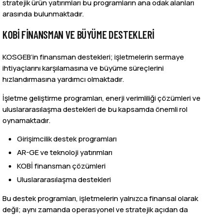
stratejik ürün yatırımları bu programların ana odak alanları
arasında bulunmaktadır.
KOBİ FINANSMAN VE BÜYÜME DESTEKLERI
KOSGEB’in finansman destekleri; işletmelerin sermaye
ihtiyaçlarını karşılamasına ve büyüme süreçlerini
hızlandırmasına yardımcı olmaktadır.
İşletme geliştirme programları, enerji verimliliği çözümleri ve
uluslararasılaşma destekleri de bu kapsamda önemli rol
oynamaktadır.
Girişimcilik destek programları
AR-GE ve teknoloji yatırımları
KOBİ finansman çözümleri
Uluslararasılaşma destekleri
Bu destek programları, işletmelerin yalnızca finansal olarak
değil; aynı zamanda operasyonel ve stratejik açıdan da