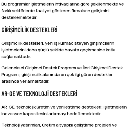
Bu programlar işletmelerin ihtiyaçlarına göre şekillenmekte ve
farklı sektörlerde faaliyet gösteren firmaların gelişimini
desteklemektedir.
GIRIŞIMCILIK DESTEKLERI
Girişimcilik destekleri, yeni iş kurmak isteyen girişimcilerin
işletmelerini daha güçlü şekilde hayata geçirmesine katkı
sağlamaktadır.
Geleneksel Girişimci Destek Programı ve İleri Girişimci Destek
Programı, girişimcilik alanında en çok ilgi gören destekler
arasında yer almaktadır.
AR-GE VE TEKNOLOJI DESTEKLERI
AR-GE, teknolojik üretim ve yerlileştirme destekleri; işletmelerin
inovasyon kapasitesini artırmayı hedeflemektedir.
Teknoloji yatırımları, üretim altyapısı geliştirme projeleri ve