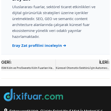
Uluslararası fuarlar, sektörel ticaret etkinlikleri ve
dijital görünürlük stratejileri üzerine içerikler
üretmektedir. SEO, GEO ve semantic content
architecture alanlarında çalışarak küresel fuar
ekosistemine yönelik veri odaklı yayınlar
hazırlamaktadır.
Eray Zat profilini inceleyin ➔
GERI:
İLERI:
ISM Köln ve ProSweets Köln Fuarları Hakkında Bilgiler
Küresel Otomotiv Sektörü İçin Automechanika
Sahrayıcedit Mah. Güzide Sokak No:5 Mist İş Merkezi K:4