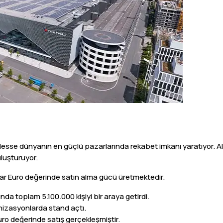
t Messe dünyanın en güçlü pazarlarında rekabet imkanı yaratıyor. 
uluşturuyor.
lyar Euro değerinde satın alma gücü üretmektedir.
a toplam 5.100.000 kişiyi bir araya getirdi.
izasyonlarda stand açtı.
uro değerinde satış gerçekleşmiştir.