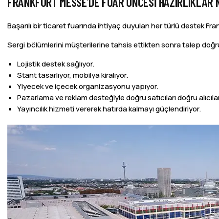
FRANKFURT MESSE’DE FUAR ÖNCESI HAZIRLIKLAR 
Başarılı bir ticaret fuarında ihtiyaç duyulan her türlü destek Fr
Sergi bölümlerini müşterilerine tahsis ettikten sonra talep d
Lojistik destek sağlıyor.
Stant tasarlıyor, mobilya kiralıyor.
Yiyecek ve içecek organizasyonu yapıyor.
Pazarlama ve reklam desteğiyle doğru satıcıları doğru alıcıla
Yayıncılık hizmeti vererek hatırda kalmayı güçlendiriyor.