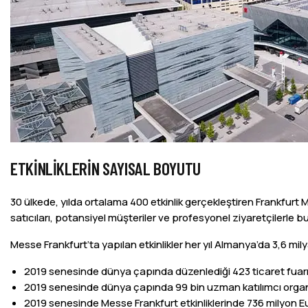
ETKINLIKLERIN SAYISAL BOYUTU
30 ülkede, yılda ortalama 400 etkinlik gerçekleştiren Frankfur
satıcıları, potansiyel müşteriler ve profesyonel ziyaretçilerle b
Messe Frankfurt’ta yapılan etkinlikler her yıl Almanya’da 3,6 mi
2019 senesinde dünya çapında düzenlediği 423 ticaret fuarınd
2019 senesinde dünya çapında 99 bin uzman katılımcı organ
2019 senesinde Messe Frankfurt etkinliklerinde 736 milyon E