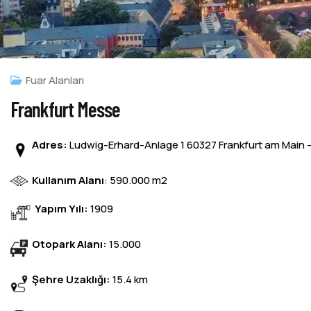
Fuar Alanları
Frankfurt Messe
Adres:
Ludwig-Erhard-Anlage 1 60327 Frankfurt am Main 
Kullanım Alanı
: 590.000 m2
Yapım Yılı:
1909
Otopark Alanı:
15.000
Şehre Uzaklığı:
15.4 km