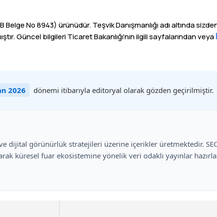
ge No 8943) ürünüdür. Teşvik Danışmanlığı adı altında sizden 
tır. Güncel bilgileri Ticaret Bakanlığı’nın ilgili sayfalarından veya
an 2026
dönemi itibarıyla editoryal olarak gözden geçirilmiştir.
i ve dijital görünürlük stratejileri üzerine içerikler üretmektedir. S
arak küresel fuar ekosistemine yönelik veri odaklı yayınlar hazırl