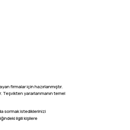
yan firmalar için hazırlanmıştır.
dir. Teşvikten yararlanmanın temel
 sormak istediklerinizi
ndeki ilgili kişilere