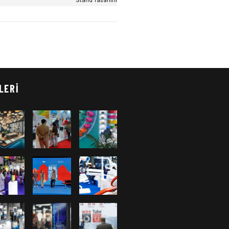
Stand Tasarımı
LERI