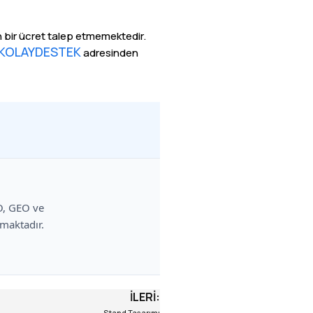
bir ücret talep etmemektedir.
KOLAYDESTEK
adresinden
EO, GEO ve
amaktadır.
İLERI: