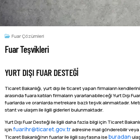
Fuar Çözümleri
Fuar Teşvikleri
YURT DIŞI FUAR DESTEĞI
Ticaret Bakanlığı, yurt dışı ile ticaret yapan firmaların kendilerin
arasında fuara katılan firmaların yararlanabileceği Yurt Dışı F
fuarlarda ve oranlarda metrekare bazlı teşvik alınmaktadır. Metre
stant ve ulaşım ile ilgili giderleri bulunmaktadır.
Yurt Dışı Fuar Desteği ile ilgili daha fazla bilgi için Ticaret Ba
fuarihr@ticaret.gov.tr
için
adresine mail gönderebilir veya İhra
buradan
Ticaret Bakanlığı’nın fuarlar ile ilgili sayfasına ise
ulaş