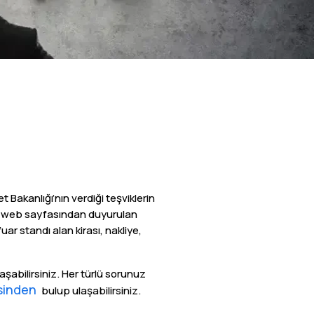
et Bakanlığı’nın verdiği teşviklerin
 ve web sayfasından duyurulan
ar standı alan kirası, nakliye,
aşabilirsiniz. Her türlü sorunuz
esinden
bulup ulaşabilirsiniz.