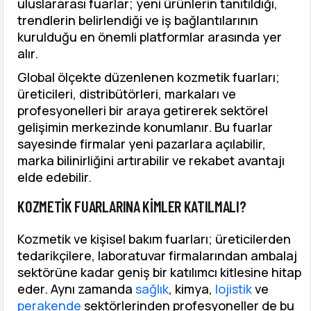
uluslararası fuarlar; yeni ürünlerin tanıtıldığı,
trendlerin belirlendiği ve iş bağlantılarının
kurulduğu en önemli platformlar arasında yer
alır.
Global ölçekte düzenlenen kozmetik fuarları;
üreticileri, distribütörleri, markaları ve
profesyonelleri bir araya getirerek sektörel
gelişimin merkezinde konumlanır. Bu fuarlar
sayesinde firmalar yeni pazarlara açılabilir,
marka bilinirliğini artırabilir ve rekabet avantajı
elde edebilir.
KOZMETIK FUARLARINA KIMLER KATILMALI?
Kozmetik ve kişisel bakım fuarları; üreticilerden
tedarikçilere, laboratuvar firmalarından ambalaj
sektörüne kadar geniş bir katılımcı kitlesine hitap
eder. Aynı zamanda
sağlık
, kimya,
lojistik
ve
perakende
sektörlerinden profesyoneller de bu