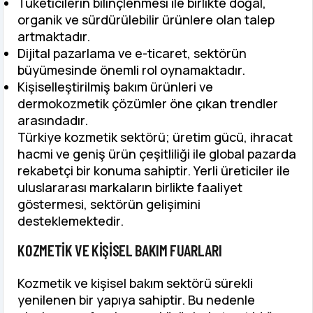
Tüketicilerin bilinçlenmesi ile birlikte doğal,
organik ve sürdürülebilir ürünlere olan talep
artmaktadır.
Dijital pazarlama ve e-ticaret, sektörün
büyümesinde önemli rol oynamaktadır.
Kişiselleştirilmiş bakım ürünleri ve
dermokozmetik çözümler öne çıkan trendler
arasındadır.
Türkiye kozmetik sektörü; üretim gücü, ihracat
hacmi ve geniş ürün çeşitliliği ile global pazarda
rekabetçi bir konuma sahiptir. Yerli üreticiler ile
uluslararası markaların birlikte faaliyet
göstermesi, sektörün gelişimini
desteklemektedir.
KOZMETIK VE KIŞISEL BAKIM FUARLARI
Kozmetik ve kişisel bakım sektörü sürekli
yenilenen bir yapıya sahiptir. Bu nedenle