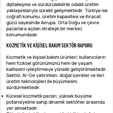
dijitalleşme ve sürdürülebilirlik odaklı üretim
yaklaşımlarıyla sürekli gelişmektedir. Türkiye ise
coğrafi konumu, üretim kapasitesi ve ihracat
gücü sayesinde Avrupa, Orta Doğu ve çevre
pazarlara açılan stratejik bir merkez
konumundadır.
KOZMETIK VE KIŞISEL BAKIM SEKTÖR RAPORU
Kozmetik ve kişisel bakım ürünleri; kullanıcıların
hem fiziksel görünümünü hem de yaşam
kalitesini iyileştirmeye yönelik geliştirilmektedir.
Sektör, Ar-Ge yatırımları, doğal içerikler ve ileri
üretim teknolojileri ile büyümesini
sürdürmektedir.
Küresel kozmetik pazarı, yüksek büyüme
potansiyeline sahip dinamik sektörler arasında
yer almaktadır.