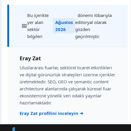
Bu içerikte
dönemi itibarıyla
yer alan
Ağustos
editoryal olarak
sektör
2026
gözden
bilgileri
geçirilmiştir.
Eray Zat
Uluslararası fuarlar, sektörel ticaret etkinlikleri
ve dijital görünürlük stratejileri üzerine içerikler
üretmektedir. SEO, GEO ve semantic content
architecture alanlarında çalışarak küresel fuar
ekosistemine yönelik veri odaklı yayınlar
hazırlamaktadır.
Eray Zat profilini inceleyin ➔