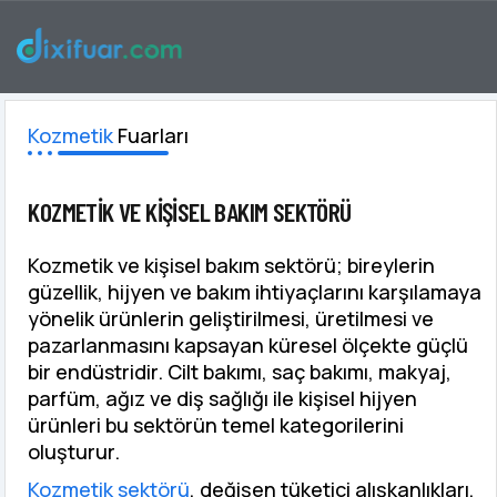
KOZMETIK VE KIŞISEL BAKIM FUARLARI
Kozmetik
Fuarları
KOZMETIK VE KIŞISEL BAKIM SEKTÖRÜ
Kozmetik ve kişisel bakım sektörü; bireylerin
güzellik, hijyen ve bakım ihtiyaçlarını karşılamaya
yönelik ürünlerin geliştirilmesi, üretilmesi ve
pazarlanmasını kapsayan küresel ölçekte güçlü
bir endüstridir. Cilt bakımı, saç bakımı, makyaj,
parfüm, ağız ve diş sağlığı ile kişisel hijyen
ürünleri bu sektörün temel kategorilerini
oluşturur.
Kozmetik sektörü
, değişen tüketici alışkanlıkları,