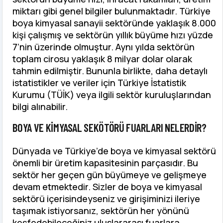
miktarı gibi genel bilgiler bulunmaktadır. Türkiye
boya kimyasal sanayii sektöründe yaklaşık 8.000
kişi çalışmış ve sektörün yıllık büyüme hızı yüzde
7’nin üzerinde olmuştur. Aynı yılda sektörün
toplam cirosu yaklaşık 8 milyar dolar olarak
tahmin edilmiştir. Bununla birlikte, daha detaylı
istatistikler ve veriler için Türkiye İstatistik
Kurumu (TÜİK) veya ilgili sektör kuruluşlarından
bilgi alınabilir.
BOYA VE KIMYASAL SEKÖTÖRÜ FUARLARI NELERDIR?
Dünyada ve Türkiye’de boya ve kimyasal sektörü
önemli bir üretim kapasitesinin parçasıdır. Bu
sektör her geçen gün büyümeye ve gelişmeye
devam etmektedir. Sizler de boya ve kimyasal
sektörü içerisindeyseniz ve girişiminizi ileriye
taşımak istiyorsanız, sektörün her yönünü
keşfedebileceğiniz uluslararası fuarlara