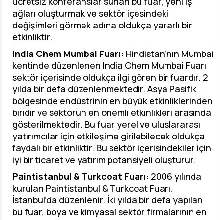
ücretsiz konferanslar sunan bu fuar, yeni iş
ağları oluşturmak ve sektör içesindeki
değişimleri görmek adına oldukça yararlı bir
etkinliktir.
India Chem Mumbai Fuarı:
Hindistan’nın Mumbai
kentinde düzenlenen India Chem Mumbai Fuarı
sektör içerisinde oldukça ilgi gören bir fuardır. 2
yılda bir defa düzenlenmektedir. Asya Pasifik
bölgesinde endüstrinin en büyük etkinliklerinden
biridir ve sektörün en önemli etkinlikleri arasında
gösterilmektedir. Bu fuar yerel ve uluslararası
yatırımcılar için etkileşime girilebilecek oldukça
faydalı bir etkinliktir. Bu sektör içerisindekiler için
iyi bir ticaret ve yatırım potansiyeli oluşturur.
Paintistanbul & Turkcoat Fuarı:
2006 yılında
kurulan Paintistanbul & Turkcoat Fuarı,
İstanbul’da düzenlenir. İki yılda bir defa yapılan
bu fuar, boya ve kimyasal sektör firmalarının en