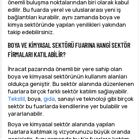
önemli buluşma noktalarından biri olarak kabul
edilir. Bu fuarda yerel ve uluslararası yeni iş
bağlantıları kurabilir, aynı zamanda boya ve
kimya sektöründe yapılan yenilikleri yakından
takip edebilirsiniz.
BOYA VE KIMYASAL SEKTÖRÜ FUARINA HANGI SEKTÖR
FIRMALARI KATILABILIR?
İhracat pazarında önemli bir yere sahip olan
boya ve kimyasal sektörünün kullanım alanları
oldukça geniştir. Bu sektör alanında düzenlenen
fuarlara birçok farklı sektör katılım sağlayabilir.
Tekstil
, boya,
gıda
, sanayi ve teknoloji gibi birçok
sektör bu fuarlarda kendilerine yer bulabilir ve
yararlanabilir.
Boya ve kimyasal sektör alanında yapılan
fuarlara katılmak iş vizyonunuzu büyük oranda
genişletir. Aynı zamanda bu tür fuarlara katılım