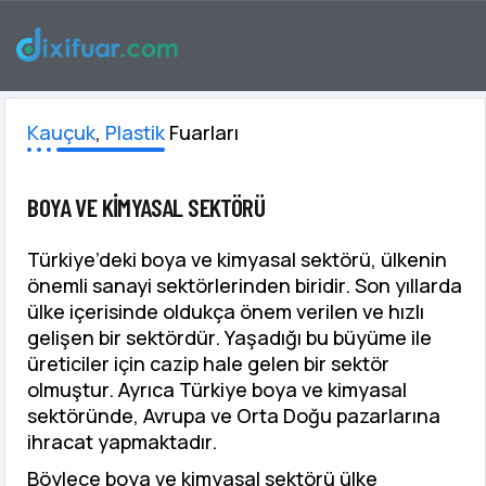
BOYA VE KIMYASALLAR FUARLARI
Kauçuk
,
Plastik
Fuarları
BOYA VE KIMYASAL SEKTÖRÜ
Türkiye’deki boya ve kimyasal sektörü, ülkenin
önemli sanayi sektörlerinden biridir. Son yıllarda
ülke içerisinde oldukça önem verilen ve hızlı
gelişen bir sektördür. Yaşadığı bu büyüme ile
üreticiler için cazip hale gelen bir sektör
olmuştur. Ayrıca Türkiye boya ve kimyasal
sektöründe, Avrupa ve Orta Doğu pazarlarına
ihracat yapmaktadır.
Böylece boya ve kimyasal sektörü ülke