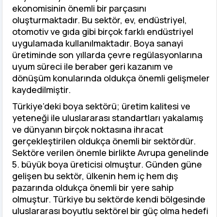
ekonomisinin önemli bir parçasını
oluşturmaktadır. Bu sektör, ev, endüstriyel,
otomotiv ve gıda gibi birçok farklı endüstriyel
uygulamada kullanılmaktadır. Boya sanayi
üretiminde son yıllarda çevre regülasyonlarına
uyum süreci ile beraber geri kazanım ve
dönüşüm konularında oldukça önemli gelişmeler
kaydedilmiştir.
Türkiye’deki boya sektörü; üretim kalitesi ve
yeteneği ile uluslararası standartları yakalamış
ve dünyanın birçok noktasına ihracat
gerçekleştirilen oldukça önemli bir sektördür.
Sektöre verilen önemle birlikte Avrupa genelinde
5. büyük boya üreticisi olmuştur. Günden güne
gelişen bu sektör, ülkenin hem iç hem dış
pazarında oldukça önemli bir yere sahip
olmuştur. Türkiye bu sektörde kendi bölgesinde
uluslararası boyutlu sektörel bir güç olma hedefi