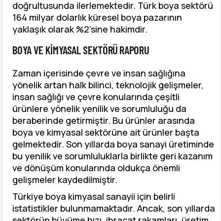
doğrultusunda ilerlemektedir. Türk boya sektörü
164 milyar dolarlık küresel boya pazarının
yaklaşık olarak %2’sine hakimdir.
BOYA VE KIMYASAL SEKTÖRÜ RAPORU
Zaman içerisinde çevre ve insan sağlığına
yönelik artan halk bilinci, teknolojik gelişmeler,
insan sağlığı ve çevre konularında çeşitli
ürünlere yönelik yenilik ve sorumluluğu da
beraberinde getirmiştir. Bu ürünler arasında
boya ve kimyasal sektörüne ait ürünler başta
gelmektedir. Son yıllarda boya sanayi üretiminde
bu yenilik ve sorumluluklarla birlikte geri kazanım
ve dönüşüm konularında oldukça önemli
gelişmeler kaydedilmiştir.
Türkiye boya kimyasal sanayii için belirli
istatistikler bulunmamaktadır. Ancak, son yıllarda
sektörün büyüme hızı, ihracat rakamları, üretim