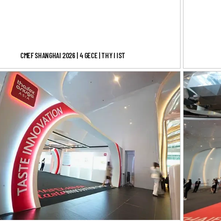
CMEF SHANGHAI 2026 | 4 GECE | THY I IST