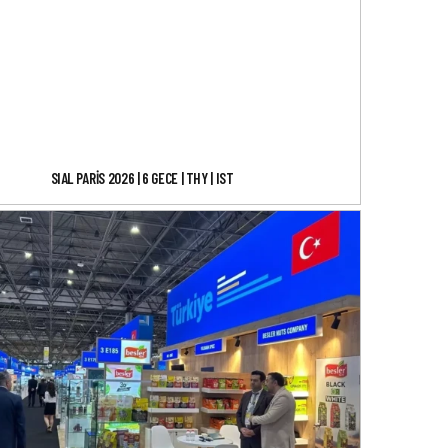
SIAL PARİS 2026 | 6 GECE | THY | IST