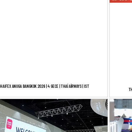
HAIFEX ANUGA BANGKOK 2026 | 4 GECE | THAI AIRWAYS | IST
TH