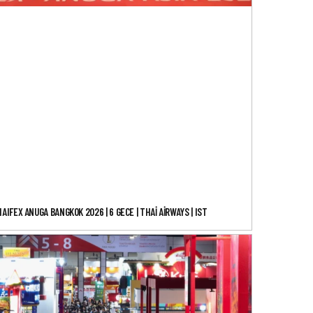
AIFEX ANUGA BANGKOK 2026 | 6 GECE | THAI AIRWAYS | IST