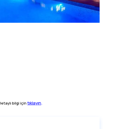
tıklayın
.
taylı bilgi için