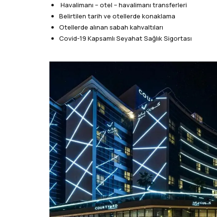
Havalimanı – otel – havalimanı transferleri
Belirtilen tarih ve otellerde konaklama
Otellerde alınan sabah kahvaltıları
Covid-19 Kapsamlı Seyahat Sağlık Sigortası