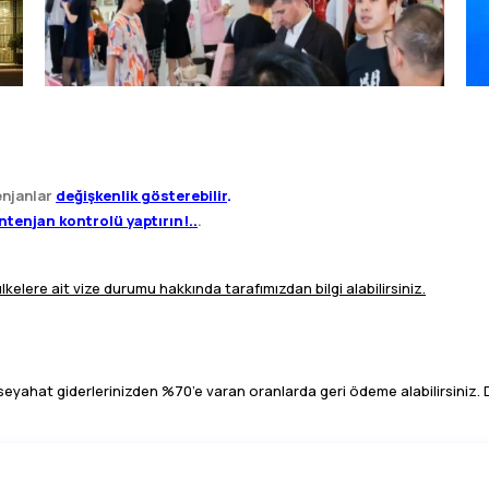
enjanlar
değişkenlik gösterebilir
.
ontenjan kontrolü yaptırın!..
.
elere ait vize durumu hakkında tarafımızdan bilgi alabilirsiniz.
eyahat giderlerinizden %70’e varan oranlarda geri ödeme alabilirsiniz. De