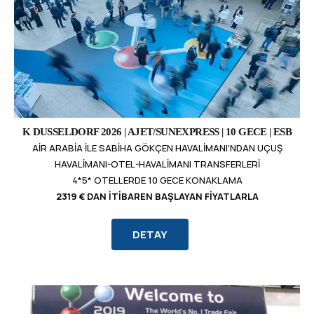
K DUSSELDORF 2026 | AJET/SUNEXPRESS | 10 GECE | ESB
AIR ARABIA ILE SABIHA GÖKÇEN HAVALIMANI'NDAN UÇUŞ
HAVALIMANI-OTEL-HAVALIMANI TRANSFERLERI
4*5* OTELLERDE 10 GECE KONAKLAMA
2319 € DAN İTIBAREN BAŞLAYAN FIYATLARLA
DETAY