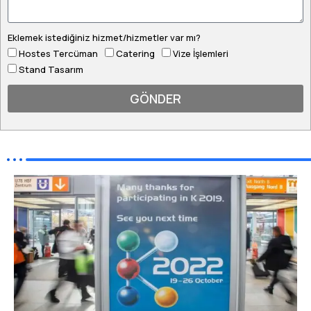
Eklemek istediğiniz hizmet/hizmetler var mı?
Hostes Tercüman
Catering
Vize İşlemleri
Stand Tasarım
GÖNDER