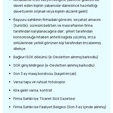
davet eden kişinin yabancılar dairesince hazırlattığı
davetiyenin orijinali veya kişinin düzenli geliri)
Başvuru sahibinin firmadaki görevini, seyahat amacını
(turistik), süresini belirten ve masraflarının firma
tarafından karşılanacağına dair; şirket tarafından
konsolosluğa hitaben antetli kağıda yazılmış, imza
sirkülerinde yetkili görünen kişi tarafından imzalanmış
dilekçe
Bağkur/SGK dökümü (e-Devletten alınmış barkodlu)
SGK giriş bildirgesi (e-Devletten alınmış barkodlu)
Son 3 ay maaş bordrosu (kaşeli imzalı)
Varsa tapu ve ruhsat fotokopisi
Kira geliri varsa, kontrat
Firma Sahibi ise Ticaret Sicil Gazetesi
Firma Sahibi ise Faaliyet Belgesi (Son 3 ay içinde alınmış)