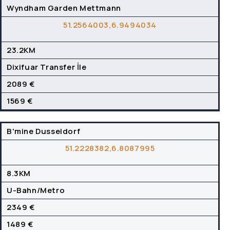
Wyndham Garden Mettmann
51.2564003,6.9494034
23.2KM
Dixifuar Transfer İle
2089 €
1569 €
B'mine Dusseldorf
51.2228382,6.8087995
8.3KM
U-Bahn/Metro
2349 €
1489 €