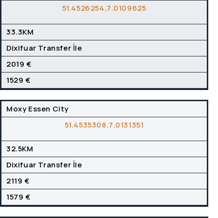
51.4526254,7.0109625
33.3KM
Dixifuar Transfer İle
2019 €
1529 €
Moxy Essen City
51.4535308,7.0131351
32.5KM
Dixifuar Transfer İle
2119 €
1579 €