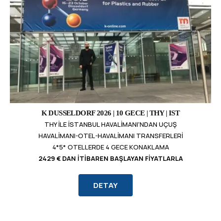
K DUSSELDORF 2026 | 10 GECE | THY | IST
THY ILE İSTANBUL HAVALIMANI'NDAN UÇUŞ
HAVALIMANI-OTEL-HAVALIMANI TRANSFERLERI
4*5* OTELLERDE 4 GECE KONAKLAMA
2429 € DAN İTIBAREN BAŞLAYAN FIYATLARLA
DETAY