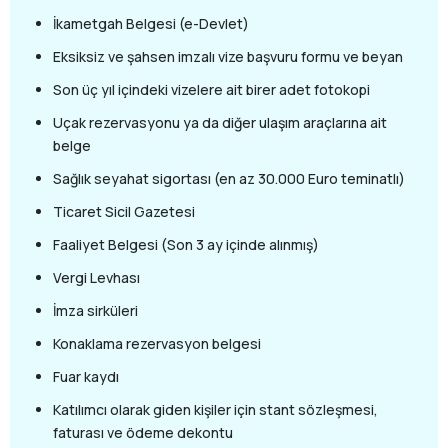
İkametgah Belgesi (e-Devlet)
Eksiksiz ve şahsen imzalı vize başvuru formu ve beyan
Son üç yıl içindeki vizelere ait birer adet fotokopi
Uçak rezervasyonu ya da diğer ulaşım araçlarına ait
belge
Sağlık seyahat sigortası (en az 30.000 Euro teminatlı)
Ticaret Sicil Gazetesi
Faaliyet Belgesi (Son 3 ay içinde alınmış)
Vergi Levhası
İmza sirküleri
Konaklama rezervasyon belgesi
Fuar kaydı
Katılımcı olarak giden kişiler için stant sözleşmesi,
faturası ve ödeme dekontu