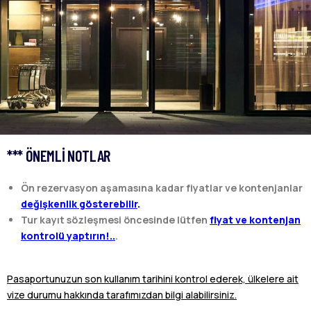
*** ÖNEMLI NOTLAR
Ön rezervasyon aşamasına kadar fiyatlar ve kontenjanlar
değişkenlik gösterebilir
.
Tur kayıt sözleşmesi öncesinde lütfen
fiyat ve kontenjan
kontrolü yaptırın!..
.
Pasaportunuzun son kullanım tarihini kontrol ederek, ülkelere ait
vize durumu hakkında tarafımızdan bilgi alabilirsiniz.