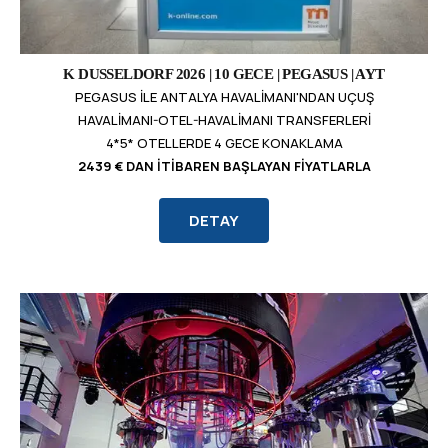
K DUSSELDORF 2026 | 10 GECE | PEGASUS | AYT
PEGASUS ILE ANTALYA HAVALIMANI'NDAN UÇUŞ
HAVALIMANI-OTEL-HAVALIMANI TRANSFERLERI
4*5* OTELLERDE 4 GECE KONAKLAMA
2439 € DAN İTIBAREN BAŞLAYAN FIYATLARLA
DETAY