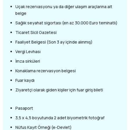
Uçak rezervasyonu ya da diğer ulaşım araçlarına ait
belge
Sağlık seyahat sigortası (en az 30.000 Euro teminatlı)
Ticaret Sicil Gazetesi
Faaliyet Belgesi (Son 3 ay içinde alınmış)
Vergi Levhası
İmza sirküleri
Konaklama rezervasyon belgesi
Fuar kaydı
Ziyaretçi olarak giden kişiler için fuar giriş bileti
Pasaport
3,5 x 4,5 boyutunda 2 adet biyometrik fotoğraf
Nüfus Kayıt Örneği (e-Devlet)