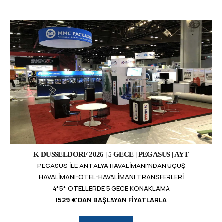
K DUSSELDORF 2026 | 5 GECE | PEGASUS | AYT
PEGASUS ILE ANTALYA HAVALIMANI'NDAN UÇUŞ
HAVALIMANI-OTEL-HAVALIMANI TRANSFERLERI
4*5* OTELLERDE 5 GECE KONAKLAMA
1529 €'DAN BAŞLAYAN FIYATLARLA