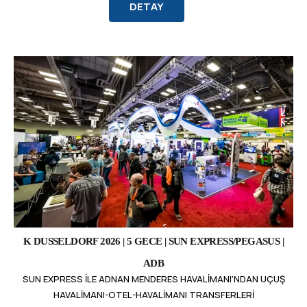
DETAY
K DUSSELDORF 2026 | 5 GECE | SUN EXPRESS/PEGASUS |
ADB
SUN EXPRESS ILE ADNAN MENDERES HAVALIMANI'NDAN UÇUŞ
HAVALIMANI-OTEL-HAVALIMANI TRANSFERLERI