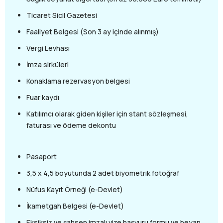
Ticaret Sicil Gazetesi
Faaliyet Belgesi (Son 3 ay içinde alınmış)
Vergi Levhası
İmza sirküleri
Konaklama rezervasyon belgesi
Fuar kaydı
Katılımcı olarak giden kişiler için stant sözleşmesi,
faturası ve ödeme dekontu
Pasaport
3,5 x 4,5 boyutunda 2 adet biyometrik fotoğraf
Nüfus Kayıt Örneği (e-Devlet)
İkametgah Belgesi (e-Devlet)
Eksiksiz ve şahsen imzalı vize başvuru formu ve beyan