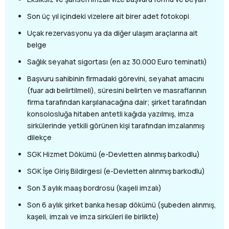
Son üç yıl içindeki vizelere ait birer adet fotokopi
Uçak rezervasyonu ya da diğer ulaşım araçlarına ait
belge
Sağlık seyahat sigortası (en az 30.000 Euro teminatlı)
Başvuru sahibinin firmadaki görevini, seyahat amacını
(fuar adı belirtilmeli), süresini belirten ve masraflarının
firma tarafından karşılanacağına dair; şirket tarafından
konsolosluğa hitaben antetli kağıda yazılmış, imza
sirkülerinde yetkili görünen kişi tarafından imzalanmış
dilekçe
SGK Hizmet Dökümü (e-Devletten alınmış barkodlu)
SGK İşe Giriş Bildirgesi (e-Devletten alınmış barkodlu)
Son 3 aylık maaş bordrosu (kaşeli imzalı)
Son 6 aylık şirket banka hesap dökümü (şubeden alınmış,
kaşeli, imzalı ve imza sirküleri ile birlikte)