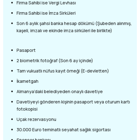
Firma Sahibi ise Vergi Levhası
Firma Sahibi ise İmza Sirküleri
Son 6 aylık şahsi banka hesap dökümü (Şubeden alınmış,
kaşeli, imzalı ve ekinde imza sirküleri ile birlikte)
Pasaport
2 biometrik fotoğraf (Son 6 ay içinde)
Tam vukuatlı nüfus kayıt örneği (E-devletten)
İkametgah
Almanya’daki belediyeden onaylı davetiye
Davetiyeyi gönderen kişinin pasaport veya oturum kartı
fotokopisi
Uçak rezervasyonu
30.000 Euro teminatlı seyahat sağlık sigortası
Sponsor bankası