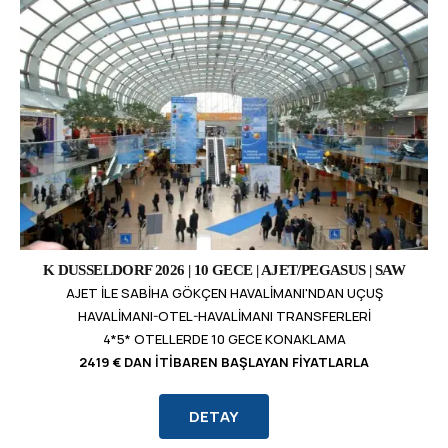
K DUSSELDORF 2026 | 10 GECE | AJET/PEGASUS | SAW
AJET ILE SABIHA GÖKÇEN HAVALIMANI'NDAN UÇUŞ
HAVALIMANI-OTEL-HAVALIMANI TRANSFERLERI
4*5* OTELLERDE 10 GECE KONAKLAMA
2419 € DAN İTIBAREN BAŞLAYAN FIYATLARLA
DETAY