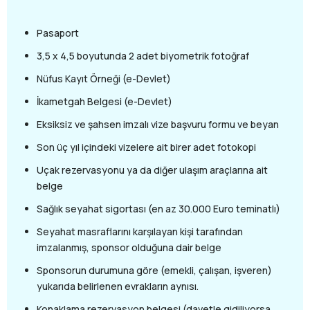
Pasaport
3,5 x 4,5 boyutunda 2 adet biyometrik fotoğraf
Nüfus Kayıt Örneği (e-Devlet)
İkametgah Belgesi (e-Devlet)
Eksiksiz ve şahsen imzalı vize başvuru formu ve beyan
Son üç yıl içindeki vizelere ait birer adet fotokopi
Uçak rezervasyonu ya da diğer ulaşım araçlarına ait
belge
Sağlık seyahat sigortası (en az 30.000 Euro teminatlı)
Seyahat masraflarını karşılayan kişi tarafından
imzalanmış, sponsor olduğuna dair belge
Sponsorun durumuna göre (emekli, çalışan, işveren)
yukarıda belirlenen evrakların aynısı.
Konaklama rezervasyon belgesi (davetle gidiliyorsa,