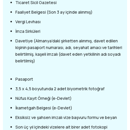
Ticaret Sicil Gazetesi
Faaliyet Belgesi (Son 3 ay içinde alınmış)
Vergi Levhası
İmza Sirküleri
Davetiye (Almanya’daki şirketten alınmış, davet edilen
kişinin pasaport numarası, adı, seyahat amacı ve tarihleri
belirtilmiş, kaşeli imzalı (davet eden yetkilinin adı soyadı
belirtilmiş)
Pasaport
3,5 x 4,5 boyutunda 2 adet biyometrik fotoğraf
Nüfus Kayıt Örneği (e-Devlet)
İkametgah Belgesi (e-Devlet)
Eksiksiz ve şahsen imzalı vize başvuru formu ve beyan
Son üç yıl içindeki vizelere ait birer adet fotokopi