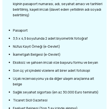
kişinin pasaport numarası, adı, seyahat amacı ve tarihleri
belirtilmiş, kaşeli imzalı (davet eden yetkilinin adı soyadı
belirtilmiş)
Pasaport
3,5 x 4,5 boyutunda 2 adet biyometrik fotoğraf
Nüfus Kayıt Örneği (e-Devlet)
İkametgah Belgesi (e-Devlet)
Eksiksiz ve şahsen imzalı vize başvuru formu ve beyan
Son üç yıl içindeki vizelere ait birer adet fotokopi
Uçak rezervasyonu ya da diğer ulaşım araçlarına ait
belge
Sağlık seyahat sigortası (en az 30.000 Euro teminatlı)
Ticaret Sicil Gazetesi
Faaliyet Belgesi (Son 3 ay içinde alınmış)