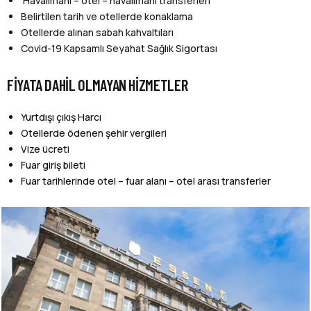
Havalimanı – otel – havalimanı transferleri
Belirtilen tarih ve otellerde konaklama
Otellerde alınan sabah kahvaltıları
Covid-19 Kapsamlı Seyahat Sağlık Sigortası
FIYATA DAHIL OLMAYAN HIZMETLER
Yurtdışı çıkış Harcı
Otellerde ödenen şehir vergileri
Vize ücreti
Fuar giriş bileti
Fuar tarihlerinde otel – fuar alanı – otel arası transferler