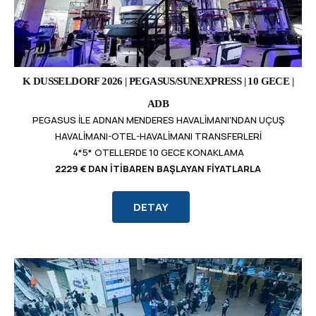
K DUSSELDORF 2026 | PEGASUS/SUNEXPRESS | 10 GECE |
ADB
PEGASUS ILE ADNAN MENDERES HAVALIMANI'NDAN UÇUŞ
HAVALIMANI-OTEL-HAVALIMANI TRANSFERLERI
4*5* OTELLERDE 10 GECE KONAKLAMA
2229 € DAN İTIBAREN BAŞLAYAN FIYATLARLA
DETAY