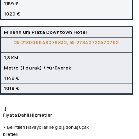
1159 €
1029 €
Millennium Plaza Downtown Hotel
25.218006648079832, 55.27840722570762
1,8 KM
Metro (1 durak) / Yürüyerek
1149 €
1019 €
Fiyata Dahil Hizmetler
• Belirtilen Havayolları ile gidiş dönüş uçak
biletleri