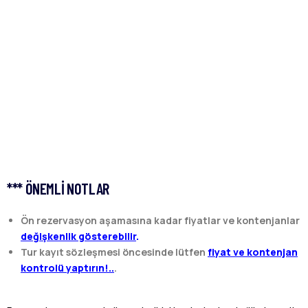
*** ÖNEMLI NOTLAR
Ön rezervasyon aşamasına kadar fiyatlar ve kontenjanlar
değişkenlik gösterebilir
.
Tur kayıt sözleşmesi öncesinde lütfen
fiyat ve kontenjan
kontrolü yaptırın!..
.