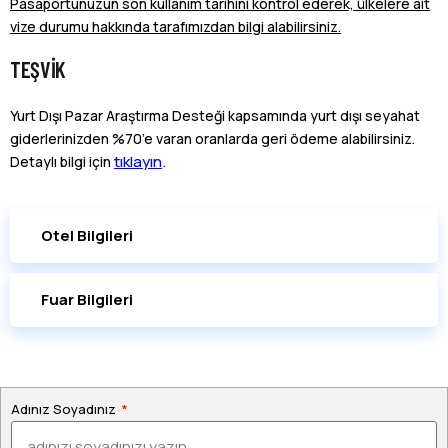
Pasaportunuzun son kullanım tarihini kontrol ederek, ülkelere ait
vize durumu hakkında tarafımızdan bilgi alabilirsiniz.
TEŞVIK
Yurt Dışı Pazar Araştırma Desteği kapsamında yurt dışı seyahat
giderlerinizden %70’e varan oranlarda geri ödeme alabilirsiniz.
tıklayın
.
Detaylı bilgi için
Otel Bilgileri
Fuar Bilgileri
Adınız Soyadınız