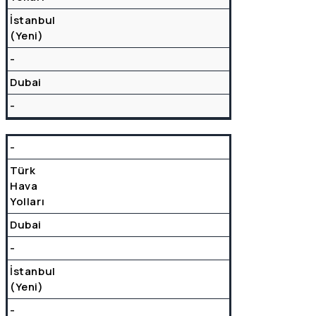
İstanbul
(Yeni)
-
Dubai
-
-
Türk
Hava
Yolları
Dubai
-
İstanbul
(Yeni)
-